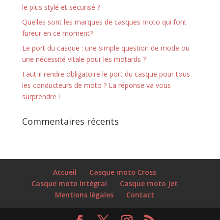
le plus stylé et sécurisé ?
Quelles sont les marques de casques moto qui font
fureur en ce moment?
Le port du casque : une simple question de mode ou
une nécessité vitale pour les motards ?
Faut-il rendre obligatoire le port du casque pour tous
les conducteurs de moto ? La réponse va vous
surprendre !
Commentaires récents
Accueil
Casque moto Cross
Casque moto Intégral
Casque moto Jet
Mentions légales
Contact