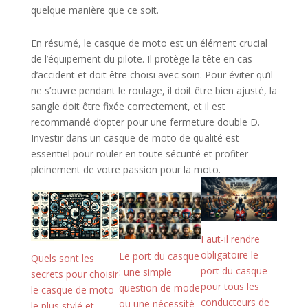
quelque manière que ce soit.
En résumé, le casque de moto est un élément crucial
de l’équipement du pilote. Il protège la tête en cas
d’accident et doit être choisi avec soin. Pour éviter qu’il
ne s’ouvre pendant le roulage, il doit être bien ajusté, la
sangle doit être fixée correctement, et il est
recommandé d’opter pour une fermeture double D.
Investir dans un casque de moto de qualité est
essentiel pour rouler en toute sécurité et profiter
pleinement de votre passion pour la moto.
Faut-il rendre
obligatoire le
Le port du casque
Quels sont les
port du casque
: une simple
secrets pour choisir
pour tous les
question de mode
le casque de moto
conducteurs de
ou une nécessité
le plus stylé et