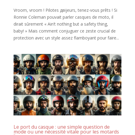
Vroom, vroom ! Pilotes двijeurs, tenez-vous prêts ! Si
Ronnie Coleman pouvait parler casques de moto, il
dirait sûrement « Ain’t nothing but a safety thing,
baby! » Mais comment conjuguer ce zeste crucial de
protection avec un style assez flamboyant pour faire...
Le port du casque : une simple question de
mode ou une nécessité vitale pour les motards