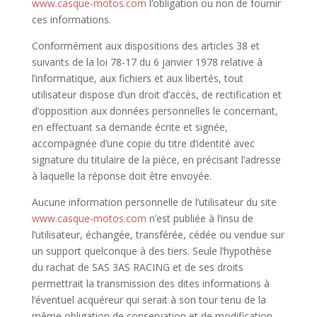
www.casque-motos.com
l’obligation ou non de fournir
ces informations.
Conformément aux dispositions des articles 38 et
suivants de la loi 78-17 du 6 janvier 1978 relative à
l’informatique, aux fichiers et aux libertés, tout
utilisateur dispose d’un droit d’accès, de rectification et
d’opposition aux données personnelles le concernant,
en effectuant sa demande écrite et signée,
accompagnée d’une copie du titre d’identité avec
signature du titulaire de la pièce, en précisant l’adresse
à laquelle la réponse doit être envoyée.
Aucune information personnelle de l’utilisateur du site
www.casque-motos.com
n’est publiée à l’insu de
l’utilisateur, échangée, transférée, cédée ou vendue sur
un support quelconque à des tiers. Seule l’hypothèse
du rachat de SAS 3AS RACING et de ses droits
permettrait la transmission des dites informations à
l’éventuel acquéreur qui serait à son tour tenu de la
même obligation de conservation et de modification