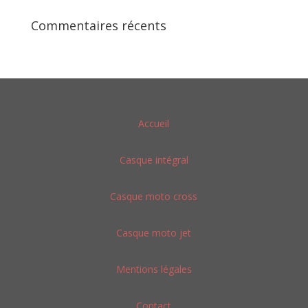
Commentaires récents
Accueil
Casque intégral
Casque moto cross
Casque moto jet
Mentions légales
Contact