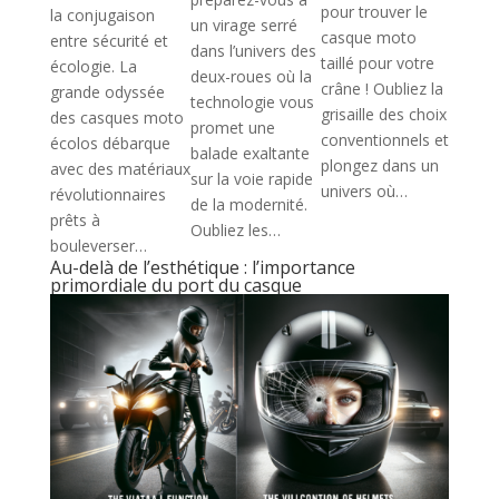
pour trouver le
la conjugaison
un virage serré
casque moto
entre sécurité et
dans l’univers des
taillé pour votre
écologie. La
deux-roues où la
crâne ! Oubliez la
grande odyssée
technologie vous
grisaille des choix
des casques moto
promet une
conventionnels et
écolos débarque
balade exaltante
plongez dans un
avec des matériaux
sur la voie rapide
univers où…
révolutionnaires
de la modernité.
prêts à
Oubliez les…
bouleverser…
Au-delà de l’esthétique : l’importance
primordiale du port du casque