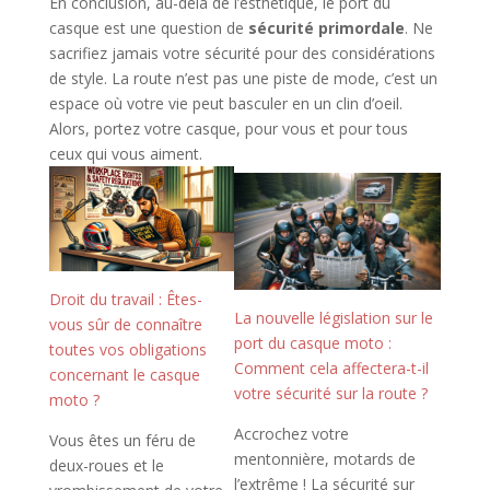
En conclusion, au-delà de l’esthétique, le port du
casque est une question de
sécurité primordale
. Ne
sacrifiez jamais votre sécurité pour des considérations
de style. La route n’est pas une piste de mode, c’est un
espace où votre vie peut basculer en un clin d’oeil.
Alors, portez votre casque, pour vous et pour tous
ceux qui vous aiment.
Droit du travail : Êtes-
La nouvelle législation sur le
vous sûr de connaître
port du casque moto :
toutes vos obligations
Comment cela affectera-t-il
concernant le casque
votre sécurité sur la route ?
moto ?
Accrochez votre
Vous êtes un féru de
mentonnière, motards de
deux-roues et le
l’extrême ! La sécurité sur