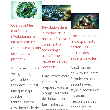
Quels sont les
Révolution dans
matériaux
le monde de la
Comment choisir
révolutionnaires
moto : découvrez
le casque moto
utilisés pour les
comment la
parfait : les
casques moto afin
technologie
secrets des
de sauver la
transforme
experts dévoilés !
planète ?
l’expérience des
motards !
Amateurs de
Accrochez-vous à
deux-roues, prêts
vos guidons,
Enfourchez votre
à rouler en toute
aventuriers de
casque et
sécurité avec
l’asphalte ! S’il est
préparez-vous à
style ? Découvrez
une quête qui
plonger au cœur
les astuces
suscite
de l’innovation !
méconnues des
l’enthousiasme,
Les motards,
connaisseurs
c’est bien celle de
préparez-vous à