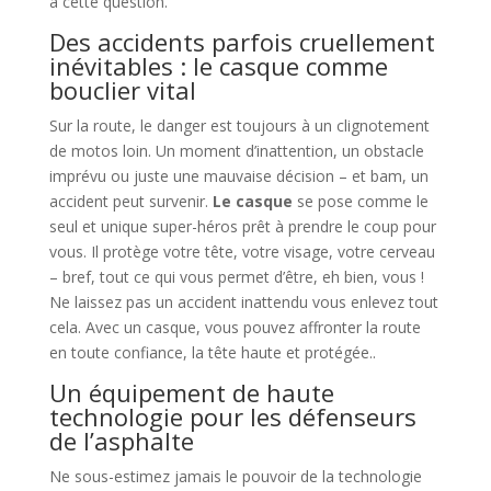
à cette question.
Des accidents parfois cruellement
inévitables : le casque comme
bouclier vital
Sur la route, le danger est toujours à un clignotement
de motos loin. Un moment d’inattention, un obstacle
imprévu ou juste une mauvaise décision – et bam, un
accident peut survenir.
Le casque
se pose comme le
seul et unique super-héros prêt à prendre le coup pour
vous. Il protège votre tête, votre visage, votre cerveau
– bref, tout ce qui vous permet d’être, eh bien, vous !
Ne laissez pas un accident inattendu vous enlevez tout
cela. Avec un casque, vous pouvez affronter la route
en toute confiance, la tête haute et protégée..
Un équipement de haute
technologie pour les défenseurs
de l’asphalte
Ne sous-estimez jamais le pouvoir de la technologie