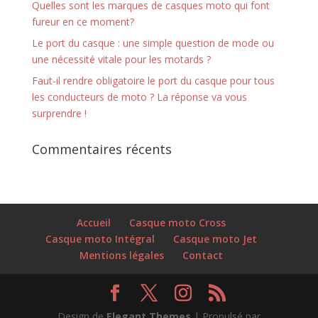
Quelles sont les marques de casques moto qui font
fureur en ce moment?
Le port du casque : une simple question de mode ou
une nécessité vitale pour les motards ?
Faut-il rendre obligatoire le port du casque pour tous
les conducteurs de moto ? La réponse va vous
surprendre !
Commentaires récents
Accueil
Casque moto Cross
Casque moto Intégral
Casque moto Jet
Mentions légales
Contact
Design de
Elegant Themes
| Propulsé par