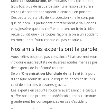
Medical Association
, les motards sans casque ont
trois fois plus de risque de subir une lésion cérébrale
en cas d’accident par rapport à ceux qui en portent.
Ces petits objets dits de « protection » ne le sont pas
que de nom. Ils participent effectivement à sauver des
vies. J’espère que ces chiffres mettent un frein à l’idée
reçue qui dit que « de toutes façons si on a un accident
en moto, c’est foutu casque ou pas casque ».
Nos amis les experts ont la parole
Vous n’êtes toujours pas convaincu ? Laissez-moi vous
introduire aux résultats de diverses études menées par
des experts de la sécurité routière.
Selon l’
Organisation Mondiale de la Santé
, le port
du casque réduit de 40% le risque de décès et de 70%
celui de subir des blessures graves.
Les experts en sécurité routière avertissent : le casque
n’offre pas une protection indéfectible, mais il diminue
grandement les conséquences en cas d’accident.