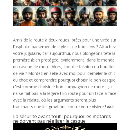
Amis de la route à deux roues, prêts pour une virée sur
l’asphalte parsemée de style et de bon sens ? Attachez
votre jugulaire, car aujourd’hui, nous plongeons tête la
première (bien protégée, évidemment) dans le monde
du casque de moto. Alors, coquille fashion ou bouclier
de vie ? Montez en selle avec moi pour démêler le chic
du choc et comprendre pourquoi choisir le bon casque,
c’est comme choisir le bon compagnon de route : ça
ne se fait pas à la légère ! En route pour un face-à-face
avec la réalité, où les arguments seront plus
tranchants que les gravillons contre votre visière ! 🏍️✨
La sécurité avant tout : pourquoi les motards
ne doivent pas négliger le casque