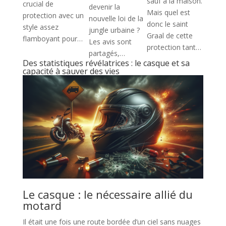
sauf à la maison.
crucial de
devenir la
Mais quel est
protection avec un
nouvelle loi de la
donc le saint
style assez
jungle urbaine ?
Graal de cette
flamboyant pour…
Les avis sont
protection tant…
partagés,…
Des statistiques révélatrices : le casque et sa
capacité à sauver des vies
Le casque : le nécessaire allié du
motard
Il était une fois une route bordée d’un ciel sans nuages