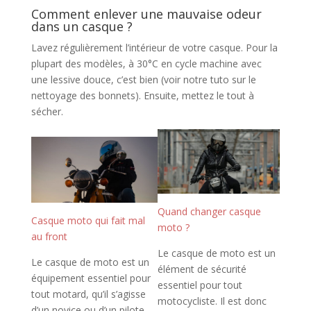
Comment enlever une mauvaise odeur
dans un casque ?
Lavez régulièrement l’intérieur de votre casque. Pour la
plupart des modèles, à 30°C en cycle machine avec
une lessive douce, c’est bien (voir notre tuto sur le
nettoyage des bonnets). Ensuite, mettez le tout à
sécher.
Quand changer casque
Casque moto qui fait mal
moto ?
au front
Le casque de moto est un
Le casque de moto est un
élément de sécurité
équipement essentiel pour
essentiel pour tout
tout motard, qu’il s’agisse
motocycliste. Il est donc
d’un novice ou d’un pilote