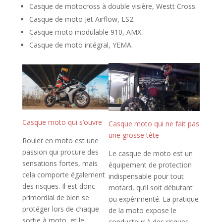
Casque de motocross à double visière, Westt Cross.
Casque de moto Jet Airflow, LS2.
Casque moto modulable 910, AMX.
Casque de moto intégral, YEMA.
Casque moto qui s’ouvre
Casque moto qui ne fait pas
une grosse tête
Rouler en moto est une
passion qui procure des
Le casque de moto est un
sensations fortes, mais
équipement de protection
cela comporte également
indispensable pour tout
des risques. Il est donc
motard, qu’il soit débutant
primordial de bien se
ou expérimenté. La pratique
protéger lors de chaque
de la moto expose le
sortie à moto, et le
conducteur à des risques